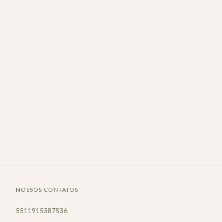
NOSSOS CONTATOS
5511915387536