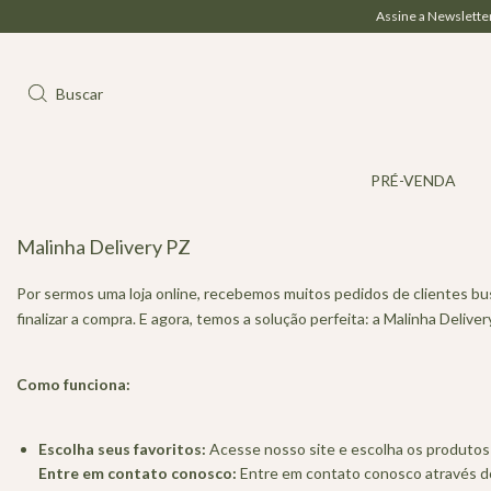
Assine a Newsletter e ganhe 
Buscar
PRÉ-VENDA
Malinha Delivery PZ
Por sermos uma loja online, recebemos muitos pedidos de clientes 
finalizar a compra. E agora, temos a solução perfeita: a Malinha Deliver
Como funciona:
Escolha seus favoritos:
Acesse nosso site e escolha os produtos 
Entre em contato conosco:
Entre em contato conosco através do