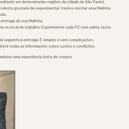
realizado em determinadas regiões da cidade de São Paulo).
rodutos gostaria de experimentar. Iremos montar uma Malinha
edo.
a entrega da sua Malinha.
sa ou local de trabalho. Experimente cada PZ com calma, teste
ia seguinte à entrega. É simples e sem complicações.
berá todas as informações sobre custos e condições.
também uma experiência única de compra.