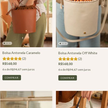
Bolsa Antonela Caramelo
Bolsa Antonela Off White
(2)
(2)
R$568,00
R$568,00
6
x de
R$94,67
sem juros
6
x de
R$94,67
sem juros