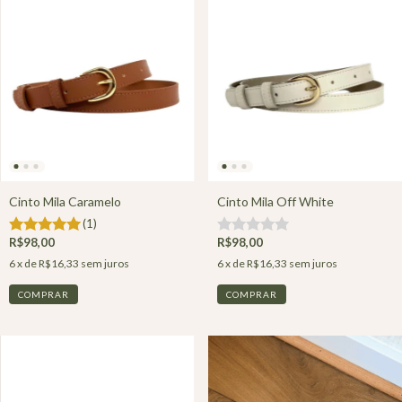
Cinto Mila Caramelo
Cinto Mila Off White
(1)
R$98,00
R$98,00
6
x de
R$16,33
sem juros
6
x de
R$16,33
sem juros
COMPRAR
COMPRAR