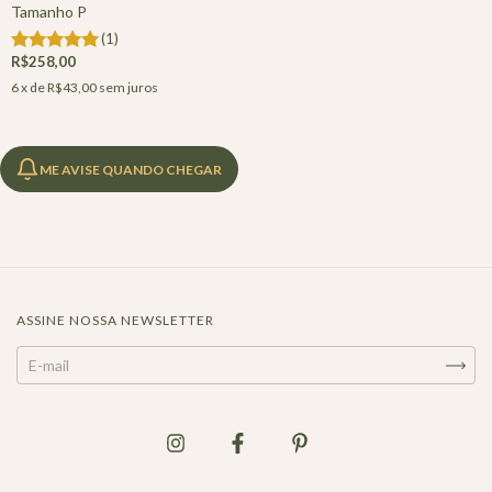
Tamanho P
(1)
R$258,00
6
x de
R$43,00
sem juros
ME AVISE QUANDO CHEGAR
ASSINE NOSSA NEWSLETTER