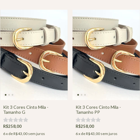
Kit 3 Cores Cinto Mila -
Kit 3 Cores Cinto Mila -
Tamanho G
Tamanho PP
R$258,00
R$258,00
6
x de
R$43,00
sem juros
6
x de
R$43,00
sem juros