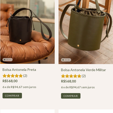
Bolsa Antonela Preta
Bolsa Antonela Verde Militar
(2)
(2)
R$568,00
R$568,00
6
x de
R$94,67
sem juros
6
x de
R$94,67
sem juros