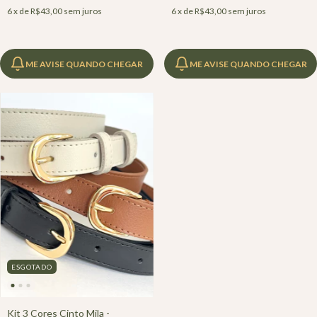
6
x de
R$43,00
sem juros
6
x de
R$43,00
sem juros
ME AVISE QUANDO CHEGAR
ME AVISE QUANDO CHEGAR
ESGOTADO
Kit 3 Cores Cinto Mila -