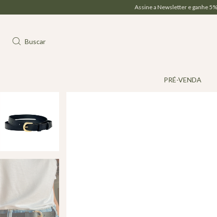
Assine a Newsletter e ganhe 5% OFF na su
Buscar
PRÉ-VENDA