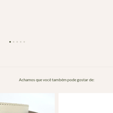
Achamos que você também pode gostar de: