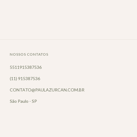
NOSSOS CONTATOS
5511915387536
(11) 915387536
CONTATO@PAULAZURCAN.COM.BR
São Paulo - SP