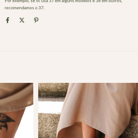
Por exemplo, se vc usa 37 em alguns modelos e 38 em outros,
recomendamos o 37.