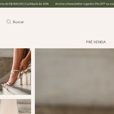
k de 10%
Assine a Newsletter e ganhe 5% OFF na sua 1ª compra | Parcelamento e
Buscar
PRÉ-VENDA