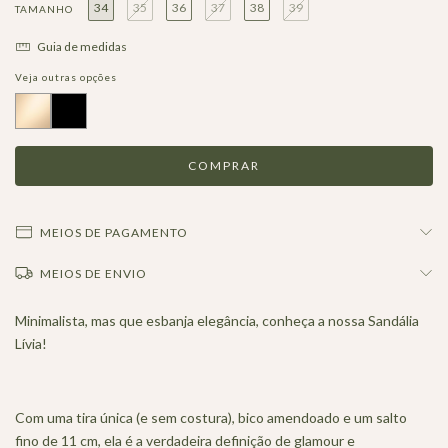
34
35
36
37
38
39
TAMANHO
Guia de medidas
Veja outras opções
MEIOS DE PAGAMENTO
MEIOS DE ENVIO
Minimalista, mas que esbanja elegância, conheça a nossa Sandália
Lívia!
Com uma tira única (e sem costura), bico amendoado e um salto
fino de 11 cm, ela é a verdadeira definição de glamour e