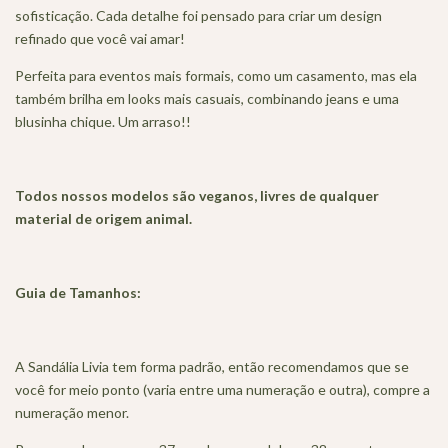
sofisticação. Cada detalhe foi pensado para criar um design
refinado que você vai amar!
Perfeita para eventos mais formais, como um casamento, mas ela
também brilha em looks mais casuais, combinando jeans e uma
blusinha chique. Um arraso!!
Todos nossos modelos são veganos, livres de qualquer
material de origem animal.
Guia de Tamanhos:
A Sandália Livia tem forma padrão, então recomendamos que se
você for meio ponto (varia entre uma numeração e outra), compre a
numeração menor.