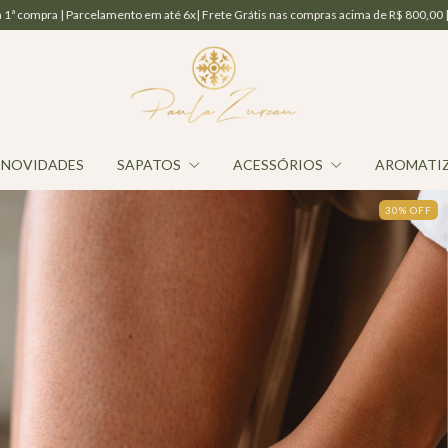
m até 6x| Frete Grátis nas compras acima de R$ 800,00 | Cashback de 10%
Assin
NOVIDADES
SAPATOS
ACESSÓRIOS
AROMATI
30
%
OFF