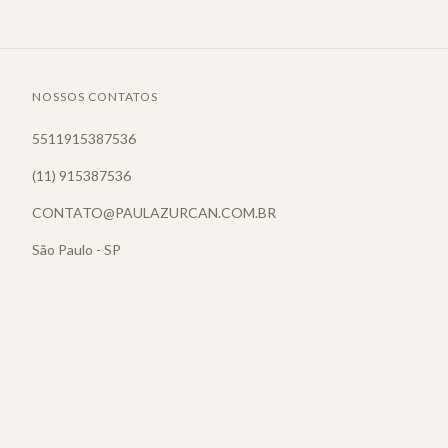
NOSSOS CONTATOS
5511915387536
(11) 915387536
CONTATO@PAULAZURCAN.COM.BR
São Paulo - SP