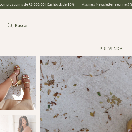
 800,00 | Cashback de 10%
Assine a Newsletter e ganhe 5% OFF na sua 1ª compra
Buscar
PRÉ-VENDA