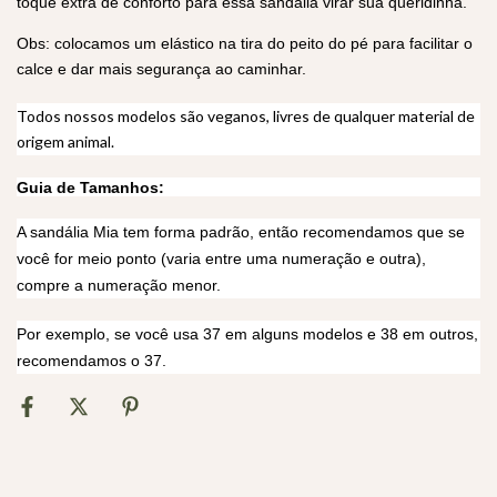
toque extra de conforto para essa sandália virar sua queridinha.
Obs: colocamos um elástico na tira do peito do pé para facilitar o
calce e dar mais segurança ao caminhar.
Todos nossos modelos são veganos, livres de qualquer material de
origem animal.
Guia de Tamanhos:
A sandália Mia tem forma padrão, então recomendamos que se
você for meio ponto (varia entre uma numeração e outra),
compre a numeração menor.
Por exemplo, se você usa 37 em alguns modelos e 38 em outros,
recomendamos o 37.