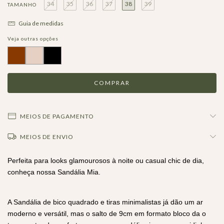
34
35
36
37
38
39
TAMANHO
Guia de medidas
Veja outras opções
MEIOS DE PAGAMENTO
MEIOS DE ENVIO
Perfeita para looks glamourosos à noite ou casual chic de dia,
conheça nossa Sandália Mia.
A Sandália de bico quadrado e tiras minimalistas já dão um ar
moderno e versátil, mas o salto de 9cm em formato bloco da o