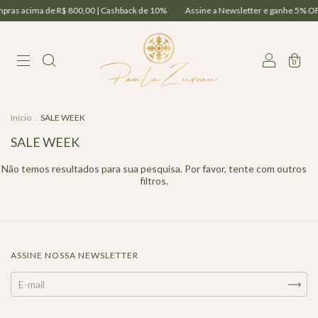
mpras acima de R$ 800,00 | Cashback de 10%
Assine a Newsletter e ganhe 5% OFF
0
Início
.
SALE WEEK
SALE WEEK
Não temos resultados para sua pesquisa. Por favor, tente com outros
filtros.
ASSINE NOSSA NEWSLETTER