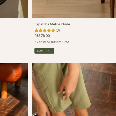
Sapatilha Melina Nude
(3)
R$378,00
6
x de
R$63,00
sem juros
COMPRAR