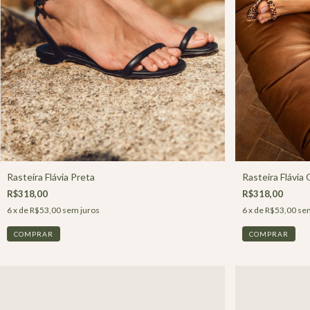
Rasteira Flávia Preta
Rasteira Flávia
R$318,00
R$318,00
6
x de
R$53,00
sem juros
6
x de
R$53,00
sem
COMPRAR
COMPRAR