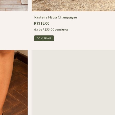
Rasteira Flávia Champagne
R$318,00
6
x de
R$53,00
sem juros
COMPRAR