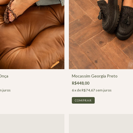
 Onça
Mocassim Georgia Preto
R$448,00
 juros
6
x de
R$74,67
sem juros
COMPRAR